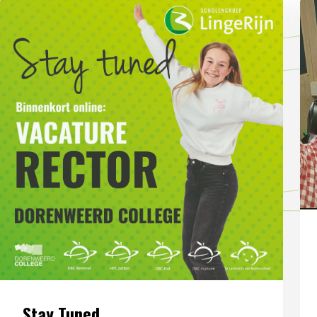
Stay Tuned