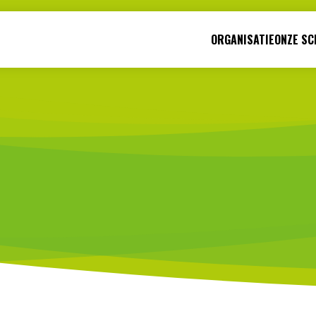
ORGANISATIE
ONZE SC