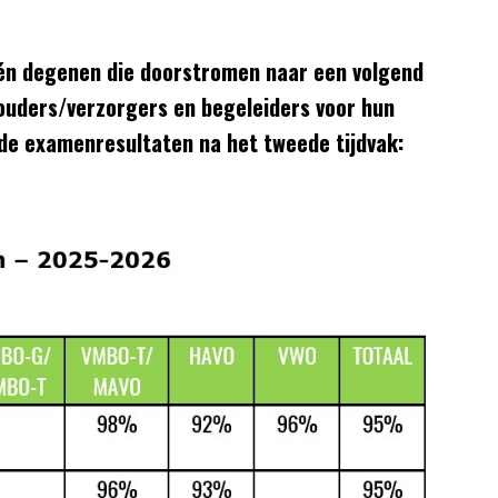
 én degenen die doorstromen naar een volgend
, ouders/verzorgers en begeleiders voor hun
lde examenresultaten na het tweede tijdvak: