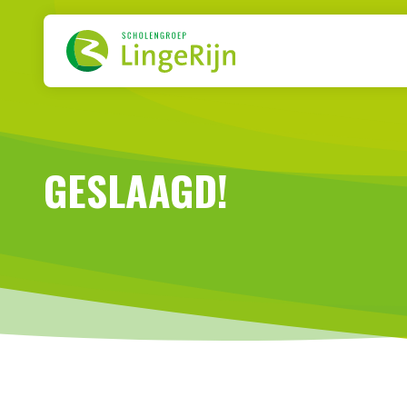
Naar de inhoud
Zoeken
GESLAAGD!