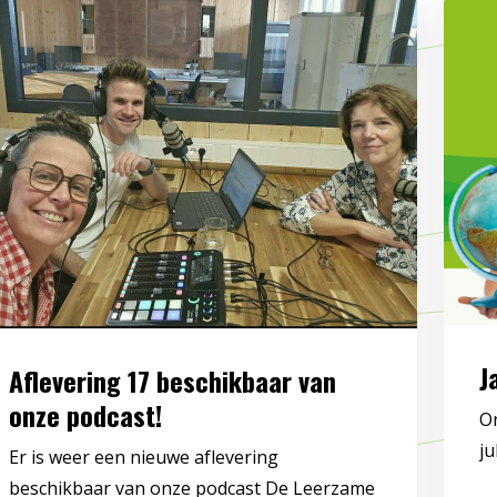
J
Aflevering 17 beschikbaar van
onze podcast!
On
ju
Er is weer een nieuwe aflevering
beschikbaar van onze podcast De Leerzame